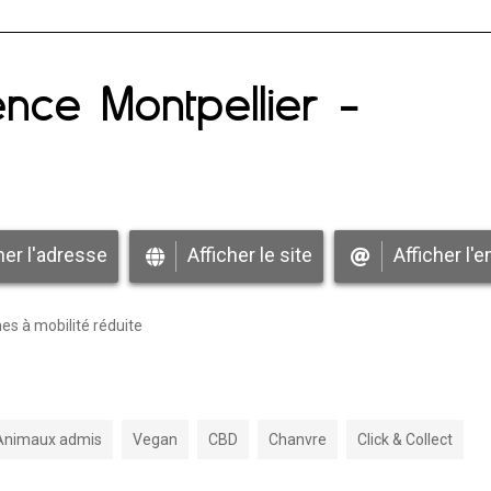
nce Montpellier -
her l'adresse
Afficher le site
Afficher l'e
s à mobilité réduite
Animaux admis
Vegan
CBD
Chanvre
Click & Collect