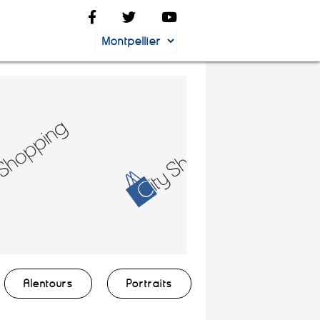
Alentours
Portraits