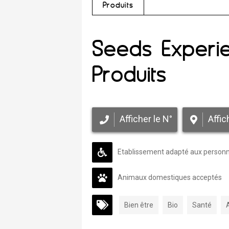
Produits
Seeds Experie
Produits
Afficher le N°
Affic
Etablissement adapté aux personne
Animaux domestiques acceptés
Bien être
Bio
Santé