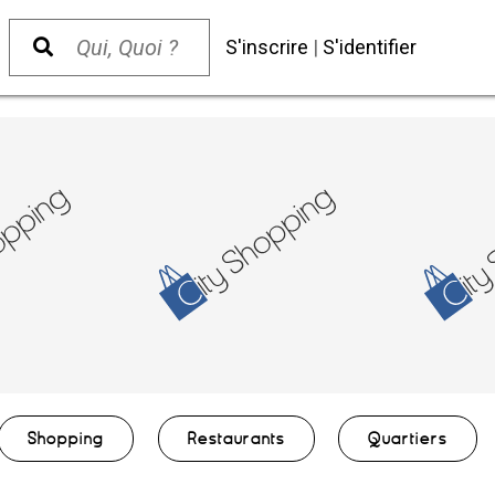
S'inscrire
|
S'identifier
Shopping
Restaurants
Quartiers