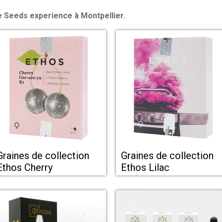
e Seeds experience à Montpellier.
Graines de collection
Graines de collection
Ethos Cherry
Ethos Lilac