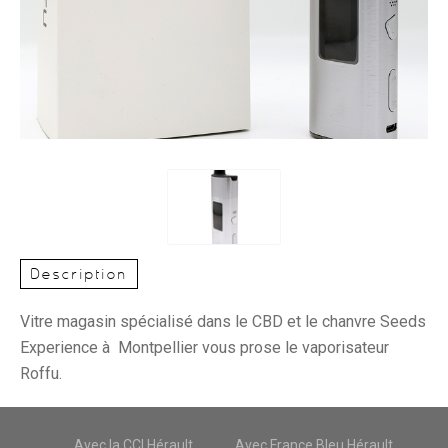
Description
Vitre magasin spécialisé dans le CBD et le chanvre Seeds
Experience à Montpellier vous prose le vaporisateur
Roffu.
Avec la CCI Hérault
Avec France Bleu Hérault