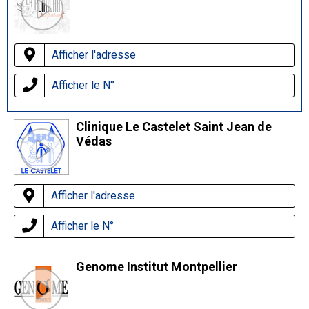
Afficher l'adresse
Afficher le N°
Clinique Le Castelet Saint Jean de
Védas
Afficher l'adresse
Afficher le N°
Genome Institut Montpellier