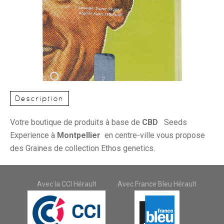
Description
Votre boutique de produits à base de
CBD
Seeds
Experience à
Montpellier
en centre-ville vous propose
des Graines de collection Ethos genetics.
Avec la CCI Hérault
Avec France Bleu Hérault