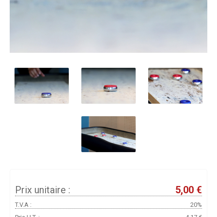
Prix unitaire :
5,00 €
T.V.A :
20%