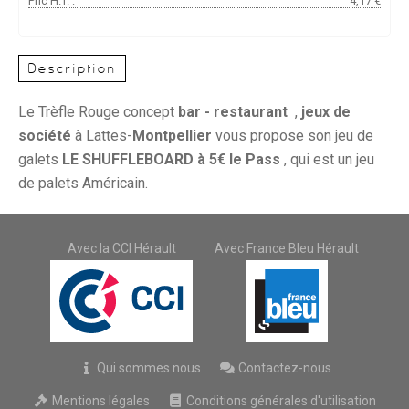
Pric H.T. :
4,17 €
Description
Le Trèfle Rouge concept
bar - restaurant
,
jeux de
société
à Lattes-
Montpellier
vous propose son jeu de
galets
LE SHUFFLEBOARD à 5€ le Pass
, qui est un jeu
de palets Américain.
Avec la CCI Hérault
Avec France Bleu Hérault
Qui sommes nous
Contactez-nous
Mentions légales
Conditions générales d'utilisation