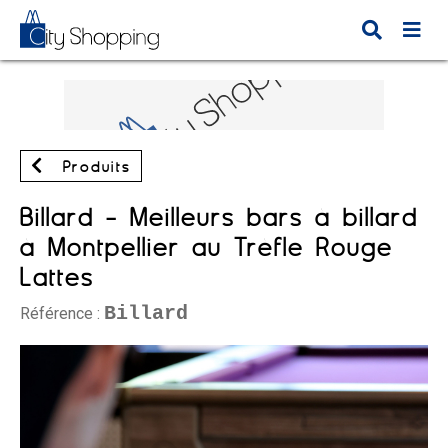
Produits
Billard - Meilleurs bars à billard
à Montpellier au Trèfle Rouge
Lattes
Billard
Référence :