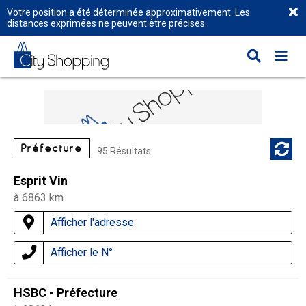
Votre position a été déterminée approximativement. Les
distances exprimées ne peuvent être précises.
Préfecture
95 Résultats
Esprit Vin
à 6863 km
Afficher l'adresse
Afficher le N°
HSBC - Préfecture