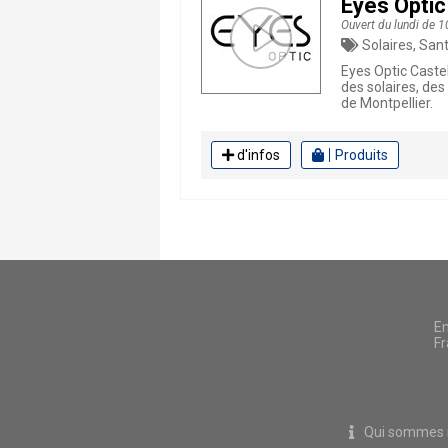
Eyes Optic
Ouvert du lundi de 1
Solaires, Santé, 
Eyes Optic Caste
des solaires, des 
de Montpellier.
d'infos
Produits
En
Fr
Qui sommes 