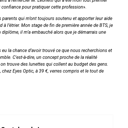
iens à remercier M. Leonetti qui a été mon tout premier
t confiance pour pratiquer cette profession
».
 parents qui m’ont toujours soutenu et apporter leur aide
 à l’étrier. Mon stage de fin de première année de BTS, je
 mon diplôme, il m’a embauché alors que je démarrais une
eu la chance d’avoir trouvé ce que nous recherchions et
le. C'est-à-dire, un concept proche de la réalité
on trouve des lunettes qui collent au budget des gens.
, chez Eyes Optic, à 39 €, verres compris et le tout de