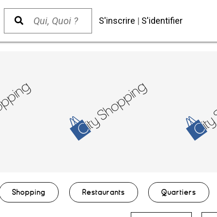
S'inscrire
|
S'identifier
Shopping
Restaurants
Quartiers