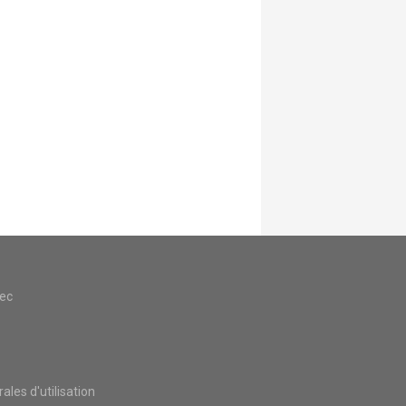
vec
les d'utilisation