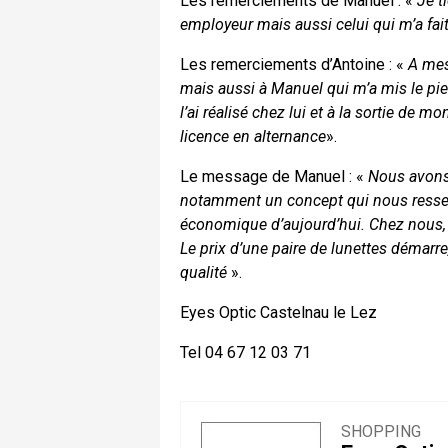
Les remerciements de Manuel : «
Je t
employeur mais aussi celui qui m’a fai
Les remerciements d’Antoine : «
A mes
mais aussi à Manuel qui m’a mis le pied
l’ai réalisé chez lui et à la sortie de
licence en alternance
».
Le message de Manuel : «
Nous avons 
notamment un concept qui nous ressemb
économique d’aujourd’hui. Chez nous, 
Le prix d’une paire de lunettes démarre
qualité
».
Eyes Optic Castelnau le Lez
Tel 04 67 12 03 71
SHOPPING