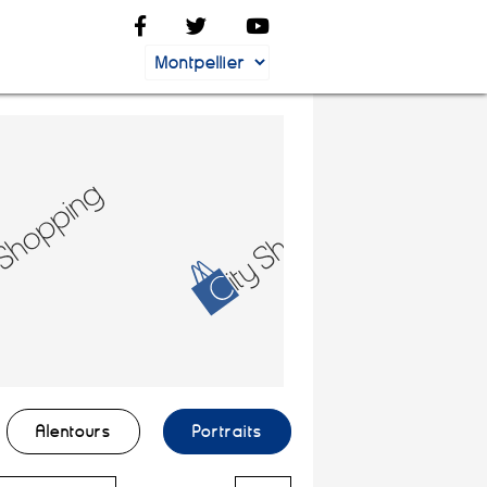
Alentours
Portraits