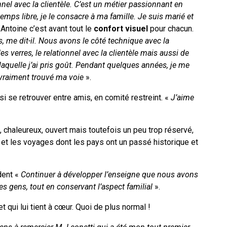
nnel avec la clientèle. C’est un métier passionnant en
mps libre, je le consacre à ma famille. Je suis marié et
Antoine c’est avant tout le
confort visuel
pour chacun.
s, me dit-il. Nous avons le côté technique avec la
es verres, le relationnel avec la clientèle mais aussi de
 laquelle j’ai pris goût. Pendant quelques années, je me
i vraiment trouvé ma voie
».
i se retrouver entre amis, en comité restreint. «
J’aime
ux, chaleureux, ouvert mais toutefois un peu trop réservé,
is et les voyages dont les pays ont un passé historique et
dent «
Continuer à développer l’enseigne que nous avons
des gens, tout en conservant l’aspect familial
».
et qui lui tient à cœur. Quoi de plus normal !