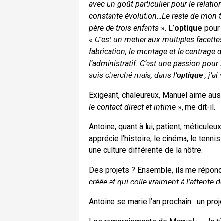
avec un goût particulier pour le relatio
constante évolution…Le reste de mon te
père de trois enfants
». L’
optique
pour 
«
C’est un métier aux multiples facette
fabrication, le montage et le centrage d
l’administratif. C’est une passion pour
suis cherché mais, dans l’
optique
, j’a
Exigeant, chaleureux, Manuel aime auss
le contact direct et intime
», me dit-il.
Antoine, quant à lui, patient, méticule
apprécie l’histoire, le cinéma, le tenn
une culture différente de la nôtre.
Des projets ? Ensemble, ils me répon
créée et qui colle vraiment à l’attente 
Antoine se marie l’an prochain : un proj