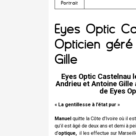
Portrait
Eyes Optic Ca
Opticien géré
Gille
Eyes Optic Castelnau l
Andrieu et Antoine Gil
de Eyes Op
« La gentillesse à l’état pur »
Manuel
quitte la Côte d’Ivoire où il est
qu’il est âgé de deux ans et demi à p
d’
optique,
il les effectue sur Marseill