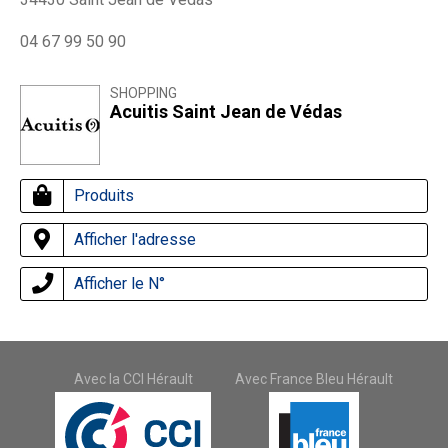
04 67 99 50 90
SHOPPING
Acuitis Saint Jean de Védas
Produits
Afficher l'adresse
Afficher le N°
Avec la CCI Hérault
Avec France Bleu Hérault