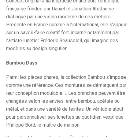
Concept original alliant optique et audition, l’enseigne
française fondée par Daniel et Jonathan Abittan se
distingue par une vision moderne de ces métiers.
Présente en France comme à l’international, elle s’appuie
sur un savoir-faire créatif fort, incarné notamment par
l’artiste lunetier Frédéric Beausoleil, qui imagine des
modèles au design singulier.
Bambou Days
Parmi les pièces phares, la collection Bambou s’impose
comme une référence. Ces montures se démarquent par
leur conception modulable. « Les branches peuvent être
changées selon les envies, entre bambou, acétate ou
métal, et dans une variété de teintes. Un véritable atout
pour personnaliser ses lunettes au quotidien »explique
Philippe Bord, le maître de maison.