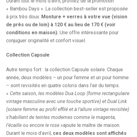
Durant tout le mois d’avril, profitez de la promotion
« Bambou Days ». La collection best-seller est proposée
à prix très doux.
Monture + verres à votre vue (vision
de près ou de loin) à 120 € au lieu de 170 € (voir
conditions en maison).
Une offre intéressante pour
conjuguer originalité et confort visuel.
Collection Capsule
Autre temps fort : la collection Capsule solaire. Chaque
année, deux modèles – un pour femme et un pour homme
– sont revisités en quatre coloris dans l’air du temps.
«
Cette saison, les modèles Dua Loop (forme rectangulaire
vintage masculine avec une touche sportive) et Dual Link
(solaire femme au profil effilé et à l’allure vintage revisitée)
s’habillent de teintes modernes comme le magenta,
l’écaille ou encore le rose
»ajoute le maître de maison.
Durant le mois d’avril,
ces deux modèles sont affichés