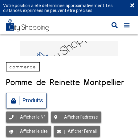
Votre position a été déterminée approximativement. Les
distances exprimées ne peuvent être précises.
commerce
Pomme de Reinette Montpellier
Produits
Afficher le N°
Afficher l'adresse
Afficher le site
Afficher l'email