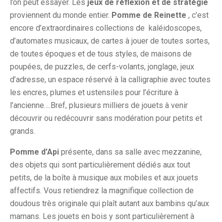
l’on peut essayer. Les
jeux de réflexion et de stratégie
proviennent du monde entier.
Pomme de Reinette
, c’est
encore d’extraordinaires collections de
kaléidoscopes,
d’automates musicaux, de cartes à jouer de toutes sortes,
de toutes époques et de tous styles, de maisons de
poupées, de puzzles, de cerfs-volants, jonglage, jeux
d’adresse, un espace réservé à la calligraphie avec toutes
les encres, plumes et ustensiles pour l’écriture à
l’ancienne….Bref, plusieurs milliers de jouets à venir
découvrir ou redécouvrir sans modération pour petits et
grands.
Pomme d’Api
présente, dans sa salle avec mezzanine,
des objets qui sont particulièrement dédiés aux tout
petits, de la boîte à musique aux mobiles et aux jouets
affectifs. Vous retiendrez la magnifique collection de
doudous très originale qui plaît autant aux bambins qu’aux
mamans. Les jouets en bois y sont particulièrement à