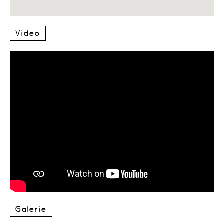
Video
Galerie