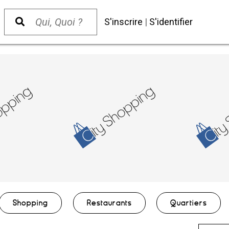
S'inscrire
|
S'identifier
Shopping
Restaurants
Quartiers