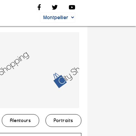
Alentours
Portraits