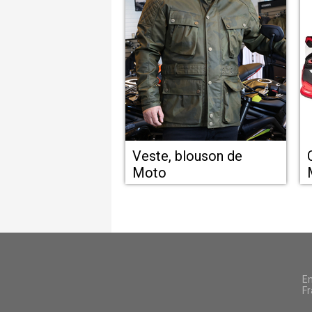
Veste, blouson de
Moto
En
Fr