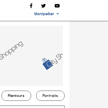
Alentours
Portraits