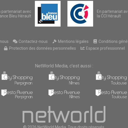
 partenariat avec
En partenariat a
ance Bleu Hérault
la CCI Hérault
nous
Contactez-nous
Mentions légales
Conditions généra
Protection des données personnelles
Espace professionnel
NetWorld Media, c'est aussi :
© 2026 NetWorld Media, Tous droits réservés.