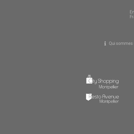
En
Fr
Qui sommes 