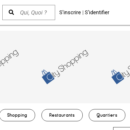
S'inscrire
|
S'identifier
Shopping
Restaurants
Quartiers