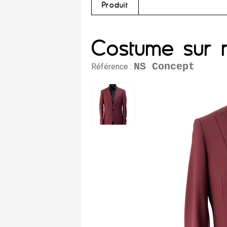
Produit
Costume sur m
NS Concept
Référence :