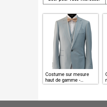
Costume sur mesure
haut de gamme -
Cérémonie - Mariage-
Montpellier