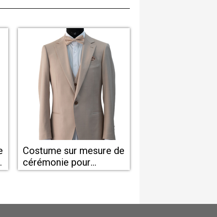
e
Costume sur mesure de
n
cérémonie pour
homme - Montpellier