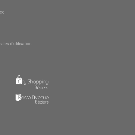
vec
les d'utilisation