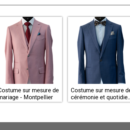
Costume sur mesure de
Costume sur mesure d
mariage - Montpellier
cérémonie et quotidie
pour homme -
Montpellier