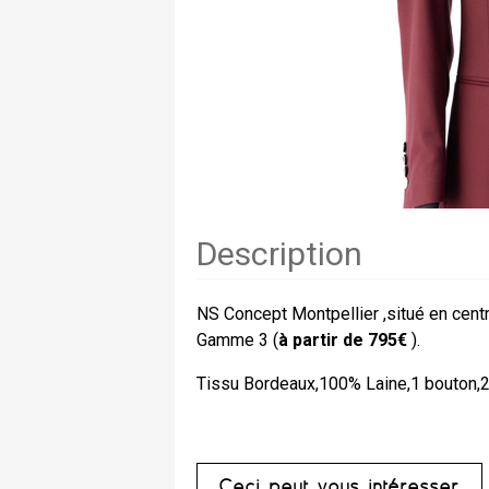
Description
NS Concept Montpellier ,situé en cent
Gamme 3 (
à partir de 795€
).
Tissu Bordeaux,100% Laine,1 bouton,2 
Ceci peut vous intéresser