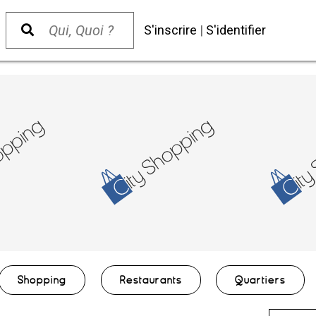
S'inscrire
|
S'identifier
Shopping
Restaurants
Quartiers