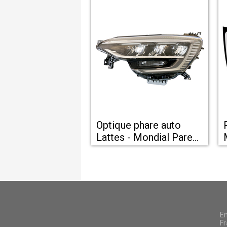
Optique phare auto
Lattes - Mondial Pare
Brise
En
Fr