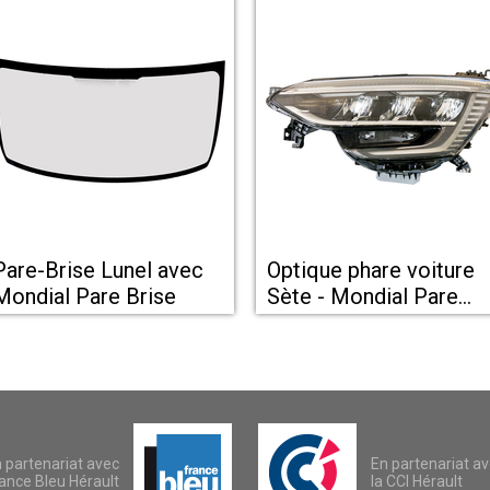
Pare-Brise Lunel avec
Optique phare voiture
Mondial Pare Brise
Sète - Mondial Pare
Brise
 partenariat avec
En partenariat a
ance Bleu Hérault
la CCI Hérault