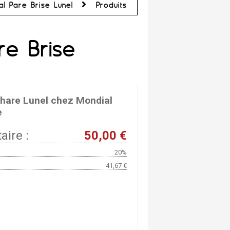
al Pare Brise Lunel
Produits
re Brise
hare Lunel chez Mondial
e
aire :
50,00 €
20%
41,67 €