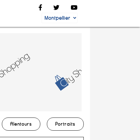
Alentours
Portraits