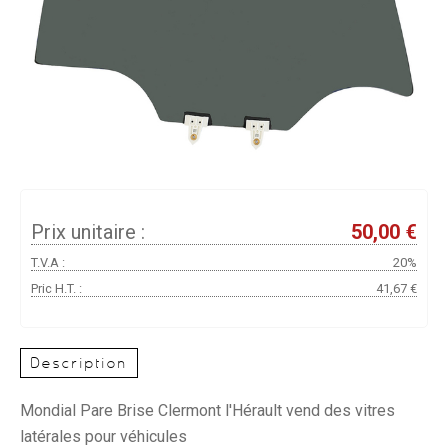
Prix unitaire :
50,00 €
T.V.A :
20%
Pric H.T. :
41,67 €
Description
Mondial Pare Brise Clermont l'Hérault vend des vitres
latérales pour véhicules