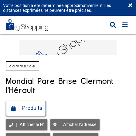
Votre position a été déterminée approximativement. Les
distances exprimées ne peuvent être précises.
commerce
Mondial Pare Brise Clermont
l'Hérault
Produits
Afficher le N°
Afficher l'adresse