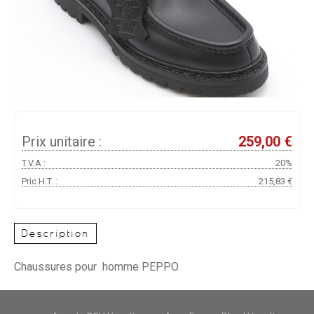
Prix unitaire :
259,00 €
T.V.A :
20%
Pric H.T. :
215,83 €
Description
Chaussures pour homme PEPPO.