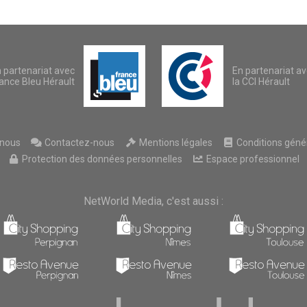
 partenariat avec
En partenariat a
ance Bleu Hérault
la CCI Hérault
nous
Contactez-nous
Mentions légales
Conditions généra
Protection des données personnelles
Espace professionnel
NetWorld Media, c'est aussi :