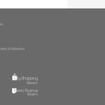
vec
les d'utilisation