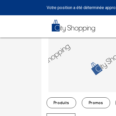
Votre position a été déterminée appr
Produits
Promos