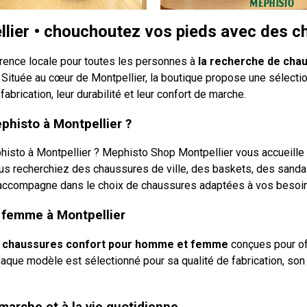
lier • chouchoutez vos pieds avec des c
rence locale pour toutes les personnes à
la recherche de chaus
Située au cœur de Montpellier, la boutique propose une sélect
brication, leur durabilité et leur confort de marche.
histo à Montpellier ?
sto à Montpellier ? Mephisto Shop Montpellier vous accueille
ous recherchiez des chaussures de ville, des baskets, des sand
accompagne dans le choix de chaussures adaptées à vos besoins 
 femme à Montpellier
chaussures confort pour homme et femme
conçues pour off
haque modèle est sélectionné pour sa qualité de fabrication, so
marche et à la vie quotidienne