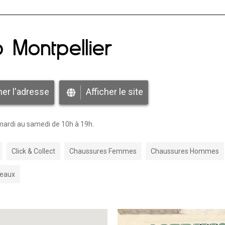
 Montpellier
her l'adresse
Afficher le site
 mardi au samedi de 10h à 19h.
Click & Collect
Chaussures Femmes
Chaussures Hommes
Peaux