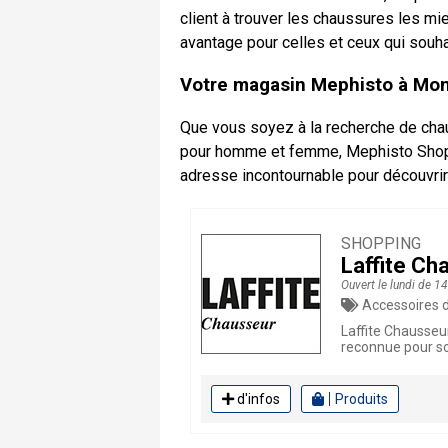
client à trouver les chaussures les mi
avantage pour celles et ceux qui souhai
Votre magasin Mephisto à Mon
Que vous soyez à la recherche de cha
pour homme et femme, Mephisto Shop Mo
adresse incontournable pour découvrir 
SHOPPING
Laffite Ch
Ouvert le lundi de 1
Accessoires de m
Laffite Chausseu
reconnue pour so
d'infos
Produits