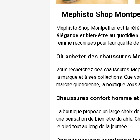
Mephisto Shop Montpel
Mephisto Shop Montpellier est la réfé
élégance et bien-être au quotidien.
femme reconnues pour leur qualité de fa
Où acheter des chaussures Mep
Vous recherchez des chaussures Mephi
la marque et à ses collections. Que v
marche quotidienne, la boutique vous 
Chaussures confort homme et
La boutique propose un large choix de
une sensation de bien-être durable. C
le pied tout au long de la journée.
Des chaussures adaptées à la 