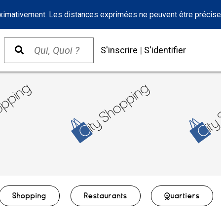
oximativement. Les distances exprimées ne peuvent être précise
S'inscrire
|
S'identifier
Shopping
Restaurants
Quartiers