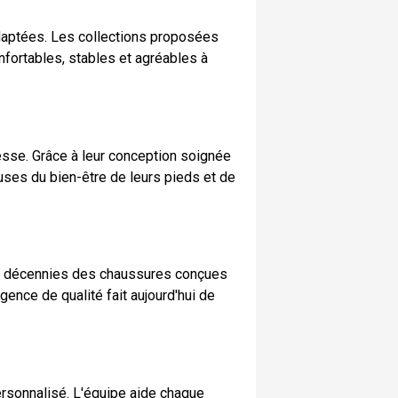
 adaptées. Les collections proposées
fortables, stables et agréables à
esse. Grâce à leur conception soignée
ses du bien-être de leurs pieds et de
rs décennies des chaussures conçues
ence de qualité fait aujourd'hui de
rsonnalisé. L'équipe aide chaque