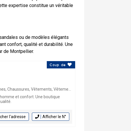
tte expertise constitue un véritable
e sandales ou de modèles élégants
confort, qualité et durabilité. Une
r de Montpellier.
Coup de
nts, Vêtements Femme, Cuir, Fourrures, Peaux
 homme et confort. Une boutique
ualité.
icher l'adresse
Afficher le N°