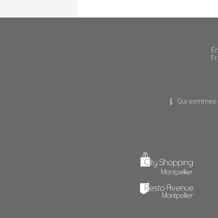
En
Fr
Qui sommes 