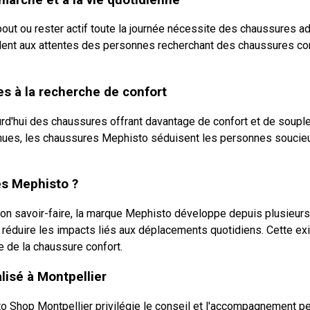
debout ou rester actif toute la journée nécessite des chaussures
ent aux attentes des personnes recherchant des chaussures con
s à la recherche de confort
rd'hui des chaussures offrant davantage de confort et de soupl
nnues, les chaussures Mephisto séduisent les personnes soucieu
es Mephisto ?
on savoir-faire, la marque Mephisto développe depuis plusieu
 réduire les impacts liés aux déplacements quotidiens. Cette exig
 de la chaussure confort.
isé à Montpellier
 Shop Montpellier privilégie le conseil et l'accompagnement pe