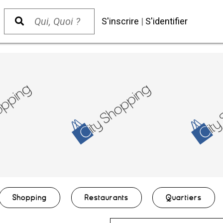
S'inscrire
|
S'identifier
Shopping
Restaurants
Quartiers