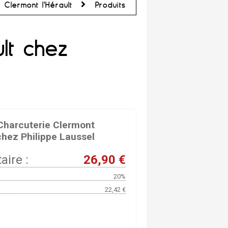
r Clermont l'Hérault
Produits
lt chez
Charcuterie Clermont
 chez Philippe Laussel
aire :
26,90 €
20%
22,42 €