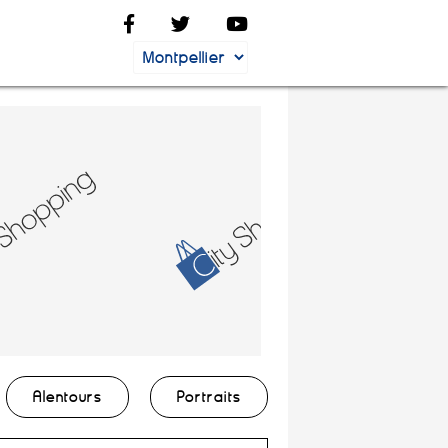
Alentours
Portraits