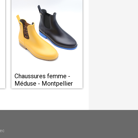
Chaussures femme -
Méduse - Montpellier
vec