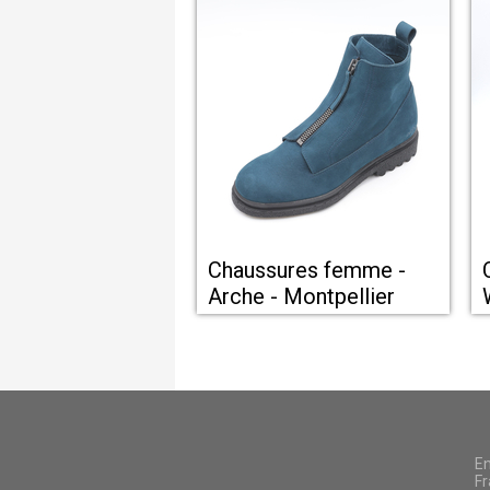
Chaussures femme -
Arche - Montpellier
En
Fr