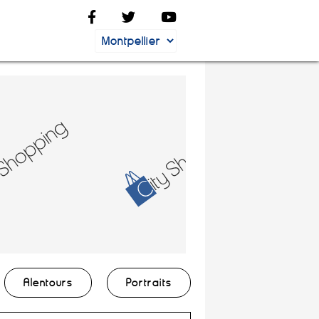
Alentours
Portraits