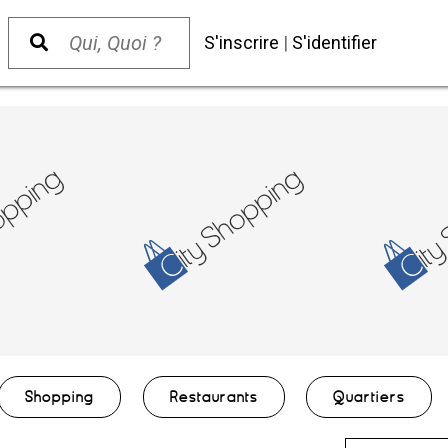
S'inscrire
|
S'identifier
Shopping
Restaurants
Quartiers