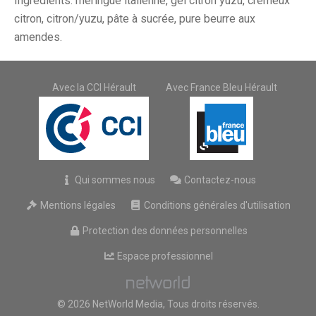
Ingrédients: meringue italienne, gel citron yuzu, crémeux
citron, citron/yuzu, pâte à sucrée, pure beurre aux
amendes.
Avec la CCI Hérault
Avec France Bleu Hérault
Qui sommes nous
Contactez-nous
Mentions légales
Conditions générales d'utilisation
Protection des données personnelles
Espace professionnel
© 2026 NetWorld Media, Tous droits réservés.