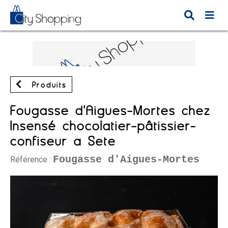
Produits
Fougasse d'Aigues-Mortes chez
Insensé chocolatier-pâtissier-
confiseur à Sète
Fougasse d'Aigues-Mortes
Référence :