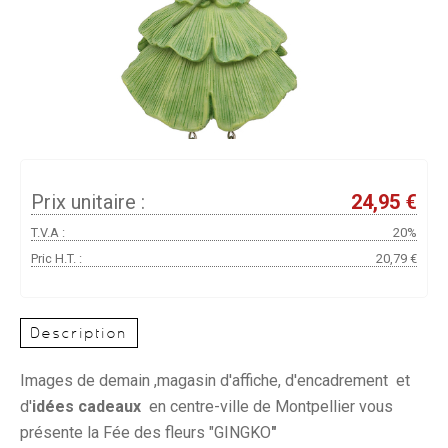
Prix unitaire :
24,95 €
T.V.A :
20%
Pric H.T. :
20,79 €
Description
Images de demain ,magasin d'affiche, d'encadrement et
d'
idées cadeaux
en centre-ville de Montpellier vous
présente la Fée des fleurs "GINGKO
"