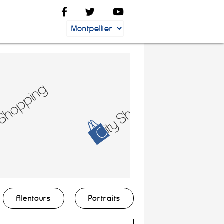
Alentours
Portraits