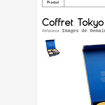
Produit
Coffret Tokyo
Images de Demai
Référence :