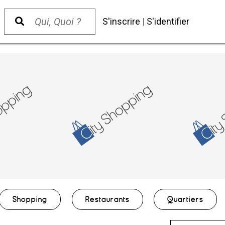
S'inscrire
|
S'identifier
Shopping
Restaurants
Quartiers