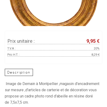
Prix unitaire :
9,95 €
T.V.A :
20%
Pric H.T. :
8,29 €
Description
Image de Demain à Montpellier ,magasin d'encadrement
sur mesure ,d'articles de carterie et de décoration vous
propose un cadre photo rond d'abeille en résine doré
de 7,5x7,5 cm.