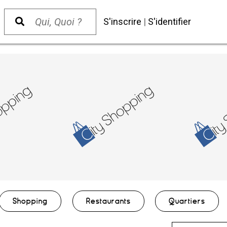
S'inscrire
|
S'identifier
Shopping
Restaurants
Quartiers