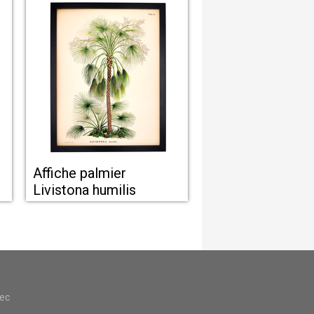
Affiche palmier
Livistona humilis
vec