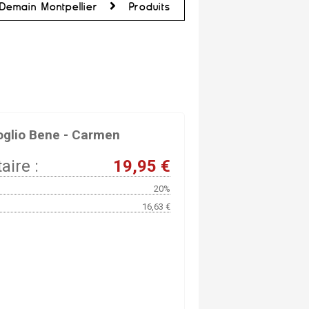
Demain Montpellier
Produits
oglio Bene - Carmen
aire :
19,95 €
20%
16,63 €