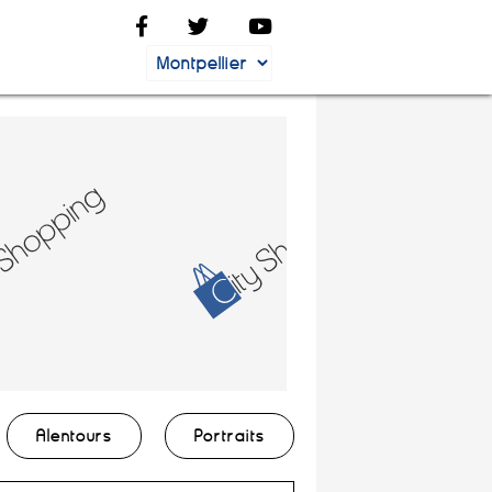
Alentours
Portraits