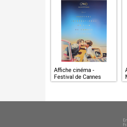
Affiche cinéma -
Festival de Cannes
En
Fr