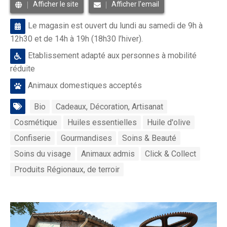
Afficher le site
Afficher l'email
Le magasin est ouvert du lundi au samedi de 9h à
12h30 et de 14h à 19h (18h30 l’hiver).
Etablissement adapté aux personnes à mobilité
réduite
Animaux domestiques acceptés
Bio
Cadeaux, Décoration, Artisanat
Cosmétique
Huiles essentielles
Huile d'olive
Confiserie
Gourmandises
Soins & Beauté
Soins du visage
Animaux admis
Click & Collect
Produits Régionaux, de terroir