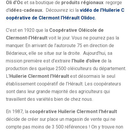
Oli d'Oc
et sa boutique de
produits régionaux
regorge
d'
idées-cadeaux.
Découvrez ici la
vidéo de l'Huilerie C
oopérative de Clermont l'Hérault Olidoc
.
C’est en 1920 que la
Coopérative Oléicole de
Clermont-l’Hérault
voit le jour. Vous ne pourrez pas la
manquer. En arrivant de l’autoroute 75 en direction de
Bédarieux, elle se situe sur la droite. Aujourd’hui, sa
mission première est d’extraire
l’huile d’olive
de la
production des quelque 2500 oléiculteurs du département.
L’
Huilerie Clermont l'Hérault
est désormais le seul
établissement coopératif de l’Hérault. Les coopérateurs
sont dans leur grande majorité des agriculteurs qui
travaillent des variétés bien de chez nous.
En 1987, la
coopérative Huilerie Clermont l'hérault
décide de créer sur place un magasin de vente qui ne
compte pas moins de 3 500 références ! On y trouve non