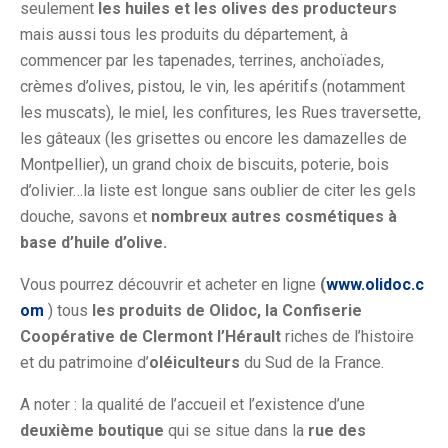
seulement
les huiles et les olives des producteurs
mais aussi tous les produits du département, à
commencer par les tapenades, terrines, anchoïades,
crèmes d’olives, pistou, le vin, les apéritifs (notamment
les muscats), le miel, les confitures, les Rues traversette,
les gâteaux (les grisettes ou encore les damazelles de
Montpellier), un grand choix de biscuits, poterie, bois
d’olivier…la liste est longue sans oublier de citer les gels
douche, savons et
nombreux autres cosmétiques à
base d’huile d’olive.
Vous pourrez découvrir et acheter en ligne
(
www.olidoc.c
om
) tous
les produits de Olidoc, la Confiserie
Coopérative de Clermont l’Hérault
riches de l’histoire
et du patrimoine d’
oléiculteurs
du Sud de la France.
A noter : la qualité de l’accueil et l’existence d’une
deuxième boutique
qui se situe dans la
rue des