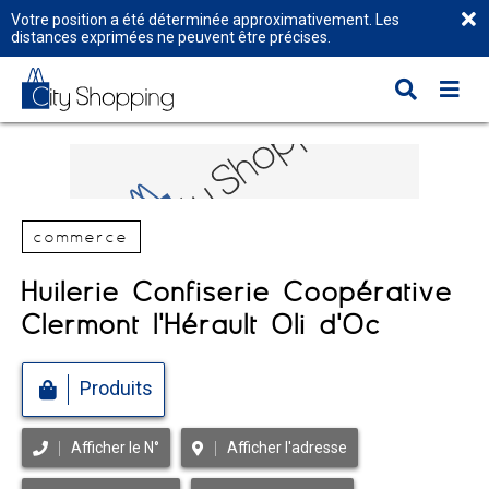
Votre position a été déterminée approximativement. Les
distances exprimées ne peuvent être précises.
commerce
Huilerie Confiserie Coopérative
Clermont l'Hérault Oli d'Oc
Produits
Afficher le N°
Afficher l'adresse