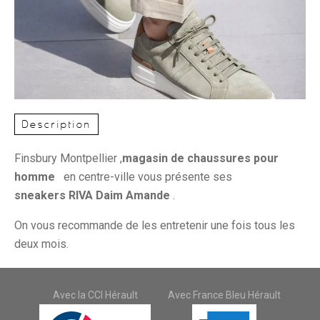
Description
Finsbury Montpellier ,
magasin de chaussures pour
homme
en centre-ville vous présente ses
sneakers RIVA Daim Amande
.
On vous recommande de les entretenir une fois tous les
deux mois.
Avec la CCI Hérault
Avec France Bleu Hérault