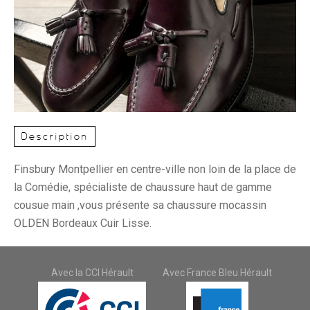
Description
Finsbury Montpellier en centre-ville non loin de la place de
la Comédie, spécialiste de chaussure haut de gamme
cousue main ,vous présente sa chaussure mocassin
OLDEN Bordeaux Cuir Lisse.
Avec la CCI Hérault
Avec France Bleu Hérault