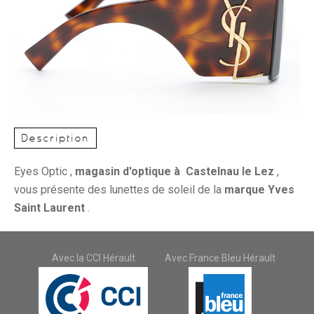
Description
Eyes Optic ,
magasin d'optique à
Castelnau le Lez
,
vous présente des lunettes de soleil de la
marque Yves
Saint Laurent
.
Avec la CCI Hérault
Avec France Bleu Hérault