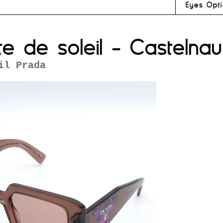
Eyes Opti
te de soleil - Castelnau
il Prada