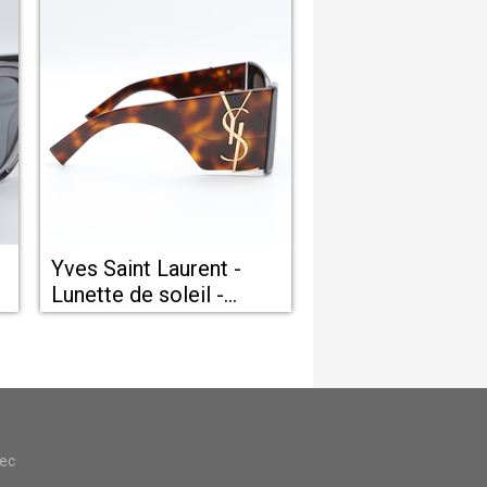
Yves Saint Laurent -
Lunette de soleil -
Castelnau le Lez
vec