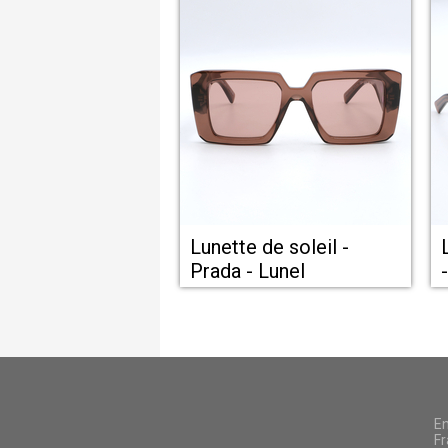
Lunette de soleil -
Prada - Lunel
En
Fr