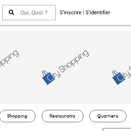
S'inscrire
|
S'identifier
Shopping
Restaurants
Quartiers