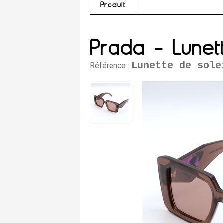
Produit
Prada - Lunet
Lunette de sole
Référence :