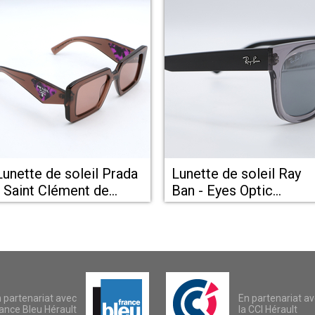
Lunette de soleil Prada
Lunette de soleil Ray
- Saint Clément de
Ban - Eyes Optic
Rivière
Castelnau le lez
 partenariat avec
En partenariat a
ance Bleu Hérault
la CCI Hérault