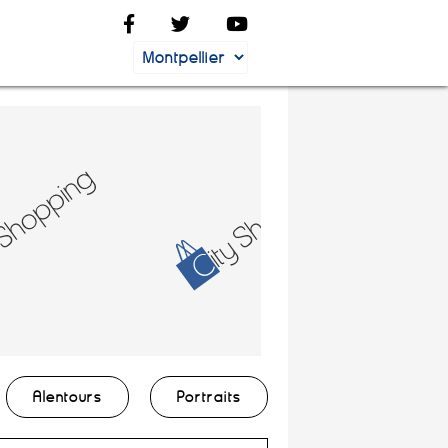
Alentours
Portraits