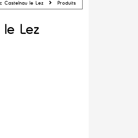
c Castelnau le Lez
Produits
 le Lez