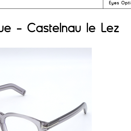
Eyes Opti
ue - Castelnau le Lez