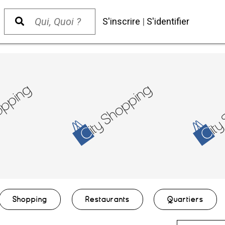
S'inscrire
|
S'identifier
Shopping
Restaurants
Quartiers