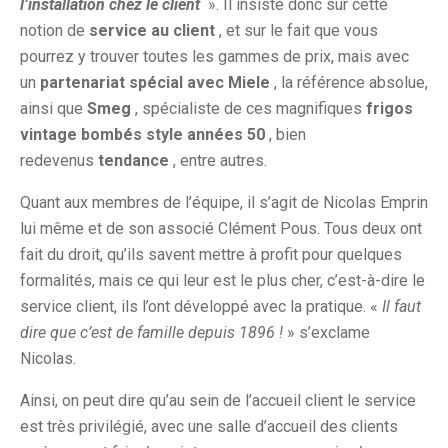
l’installation chez le client
». Il insiste donc sur cette
notion de
service au client
, et sur le fait que vous
pourrez y trouver toutes les gammes de prix, mais avec
un
partenariat spécial avec Miele
, la référence absolue,
ainsi que
Smeg
, spécialiste de ces magnifiques
frigos
vintage bombés style années 50
, bien
redevenus
tendance
, entre autres.
Quant aux membres de l’équipe, il s’agit de Nicolas Emprin
lui même et de son associé Clément Pous. Tous deux ont
fait du droit, qu’ils savent mettre à profit pour quelques
formalités, mais ce qui leur est le plus cher, c’est-à-dire le
service client, ils l’ont développé avec la pratique. «
Il faut
dire que c’est de famille depuis 1896 !
» s’exclame
Nicolas.
Ainsi, on peut dire qu’au sein de l’accueil client le service
est très privilégié, avec une salle d’accueil des clients