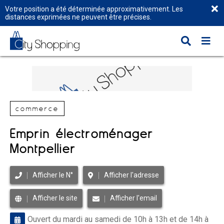
Votre position a été déterminée approximativement. Les
distances exprimées ne peuvent être précises.
commerce
Emprin électroménager
Montpellier
Afficher le N°
Afficher l'adresse
Afficher le site
Afficher l'email
Ouvert du mardi au samedi de 10h à 13h et de 14h à