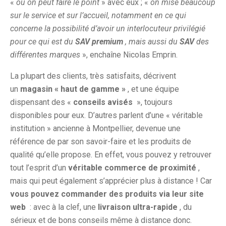
«
où on peut faire le point
» avec eux ; «
on mise beaucoup
sur le service et sur l’accueil, notamment en ce qui
concerne la possibilité d’avoir un interlocuteur privilégié
pour ce qui est du
SAV premium
, mais aussi du
SAV
des
différentes marques
», enchaîne Nicolas Emprin.
La plupart des clients, très satisfaits, décrivent
un
magasin « haut de gamme »
, et une équipe
dispensant des «
conseils avisés
», toujours
disponibles pour eux. D’autres parlent d’une « véritable
institution » ancienne à Montpellier, devenue une
référence de par son savoir-faire et les produits de
qualité qu’elle propose. En effet, vous pouvez y retrouver
tout l’esprit d’un
véritable commerce de proximité
,
mais qui peut également s’apprécier plus à distance ! Car
vous pouvez commander des produits via leur site
web
: avec à la clef, une
livraison ultra-rapide
, du
sérieux et de bons conseils même à distance donc.