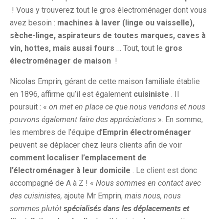
! Vous y trouverez tout le gros électroménager dont vous
avez besoin :
machines à laver (linge ou vaisselle),
sèche-linge, aspirateurs de toutes marques, caves à
vin, hottes, mais aussi fours
… Tout, tout le
gros
électroménager de maison
!
Nicolas Emprin, gérant de cette maison familiale établie
en 1896, affirme qu’il est également
cuisiniste
. Il
poursuit : «
on met en place ce que nous vendons et nous
pouvons également faire des appréciations
». En somme,
les membres de l’équipe d’
Emprin électroménager
peuvent se déplacer chez leurs clients afin de voir
comment localiser l’emplacement de
l’électroménager à leur domicile
. Le client est donc
accompagné de A à Z ! «
Nous sommes en contact avec
des cuisinistes,
ajoute Mr Emprin,
mais nous, nous
sommes plutôt
spécialisés dans les déplacements et