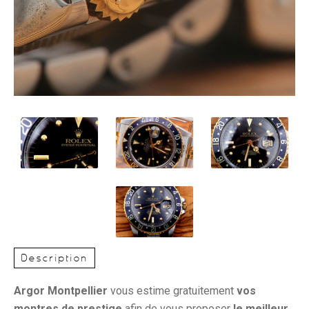
Description
Argor Montpellier
vous estime gratuitement
vos
montres de prestige
afin de vous proposer
le meilleur