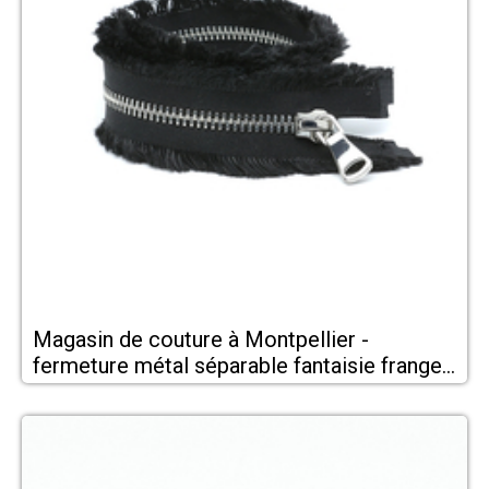
Magasin de couture à Montpellier -
fermeture métal séparable fantaisie franges
chez Allée de la Mercerie