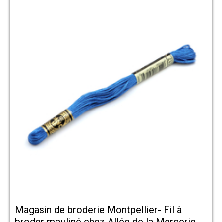
Magasin de broderie Montpellier- Fil à
broder mouliné chez Allée de la Mercerie