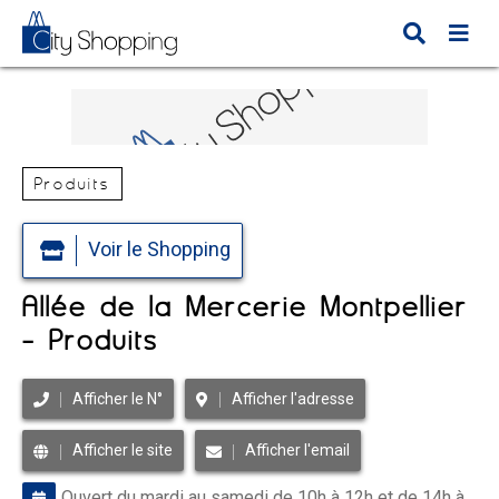
Produits
Voir le Shopping
Allée de la Mercerie Montpellier
- Produits
Afficher le N°
Afficher l'adresse
Afficher le site
Afficher l'email
Ouvert du mardi au samedi de 10h à 12h et de 14h à