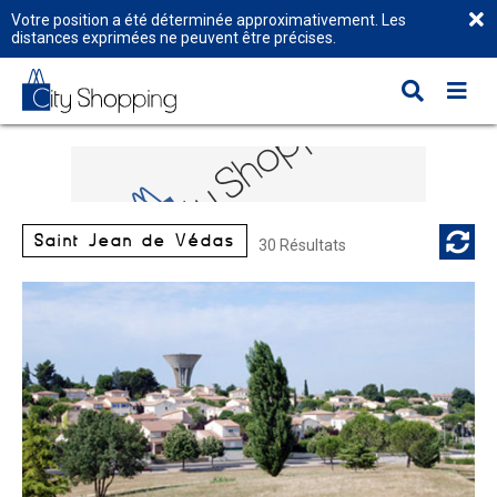
Votre position a été déterminée approximativement. Les
distances exprimées ne peuvent être précises.
Saint Jean de Védas
30 Résultats